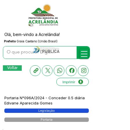
Olá, bem-vindo a Acrelândia!
Prefeito
Graia Caetano (União Brasil)
Voltar
Imprimir
Portaria N°096A/2024 - Conceder 0.5 diária
Edivane Aparecida Gomes
Legislação
Portaria