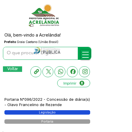
Olá, bem-vindo a Acrelândia!
Prefeito
Graia Caetano (União Brasil)
Voltar
Imprimir
Portaria N°096/2022 - Concessão de diária(s)
- Olavo Francelino de Rezende
Legislação
Portaria