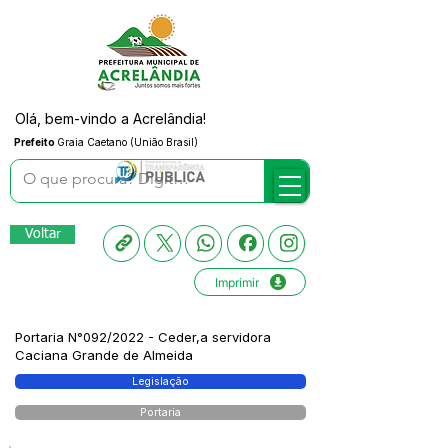
Olá, bem-vindo a Acrelândia!
Prefeito
Graia Caetano (União Brasil)
Voltar
Imprimir
Portaria N°092/2022 - Ceder,a servidora
Caciana Grande de Almeida
Legislação
Portaria