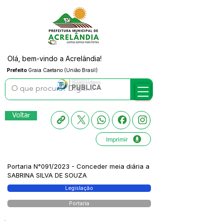
Olá, bem-vindo a Acrelândia!
Prefeito
Graia Caetano (União Brasil)
Voltar
Imprimir
Portaria N°091/2023 - Conceder meia diária a
SABRINA SILVA DE SOUZA
Legislação
Portaria