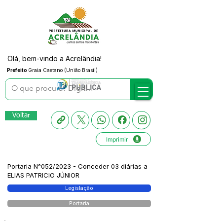
Olá, bem-vindo a Acrelândia!
Prefeito
Graia Caetano (União Brasil)
Voltar
Imprimir
Portaria N°052/2023 - Conceder 03 diárias a
ELIAS PATRICIO JÚNIOR
Legislação
Portaria