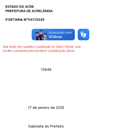
ESTADO DO ACRE
PREFEITURA DE ACRELÂNDIA
PORTARIA Nº047/2025
Este texto não substitui o publicado no Diário Oficial, mas
facilita a pesquisa para localizar a publicação oficial.
Número do Diário:
13946
Página da Publicação:
Data da Publicação:
17 de janeiro de 2025
Órgão:
Gabinete do Prefeito