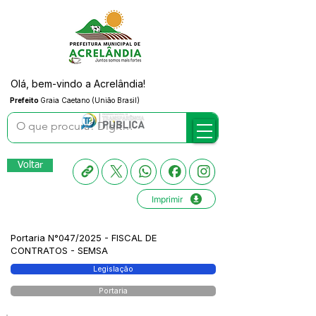
Olá, bem-vindo a Acrelândia!
Prefeito
Graia Caetano (União Brasil)
Voltar
Imprimir
Portaria N°047/2025 - FISCAL DE
CONTRATOS - SEMSA
Legislação
Portaria