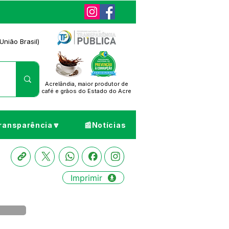
União Brasil)
Acrelândia, maior produtor de
café
e grãos do Estado do Acre
ransparência🔽
📰Notícias
Imprimir