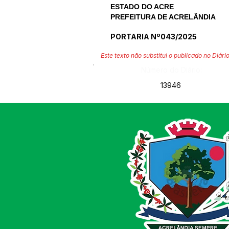
ESTADO DO ACRE
PREFEITURA DE ACRELÂNDIA
PORTARIA Nº043/2025
Este texto não substitui o publicado no Diário
Número do Diário:
13946