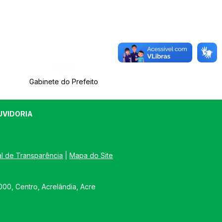
Órgão:
Gabinete do Prefeito
UVIDORIA
al de Transparência
 | 
Mapa do Site
00, Centro, Acrelândia, Acre