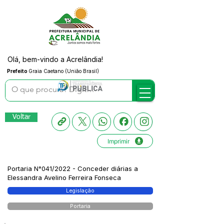
Olá, bem-vindo a Acrelândia!
Prefeito
Graia Caetano (União Brasil)
Voltar
Imprimir
Portaria N°041/2022 - Conceder diárias a
Elessandra Avelino Ferreira Fonseca
Legislação
Portaria