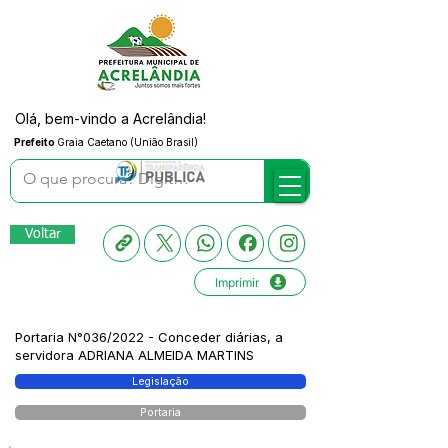
Olá, bem-vindo a Acrelândia!
Prefeito
Graia Caetano (União Brasil)
Voltar
Imprimir
Portaria N°036/2022 - Conceder diárias, a
servidora ADRIANA ALMEIDA MARTINS
Legislação
Portaria