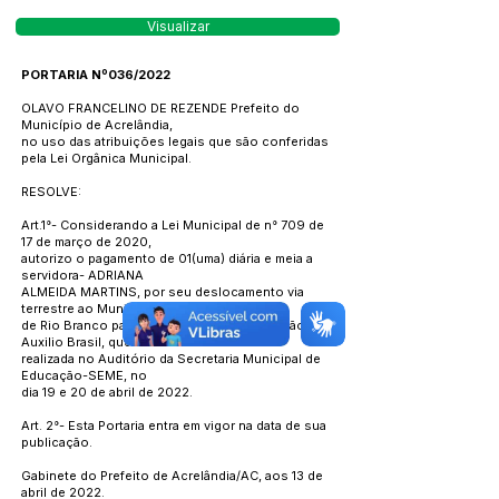
Visualizar
PORTARIA Nº036/2022
OLAVO FRANCELINO DE REZENDE Prefeito do
Município de Acrelândia,
no uso das atribuições legais que são conferidas
pela Lei Orgânica Municipal.
RESOLVE:
Art.1°- Considerando a Lei Municipal de n° 709 de
17 de março de 2020,
autorizo o pagamento de 01(uma) diária e meia a
servidora- ADRIANA
ALMEIDA MARTINS, por seu deslocamento via
terrestre ao Município
de Rio Branco para participar de uma formação
Auxilio Brasil, que será
realizada no Auditório da Secretaria Municipal de
Educação-SEME, no
dia 19 e 20 de abril de 2022.
Art. 2°- Esta Portaria entra em vigor na data de sua
publicação.
Gabinete do Prefeito de Acrelândia/AC, aos 13 de
abril de 2022.