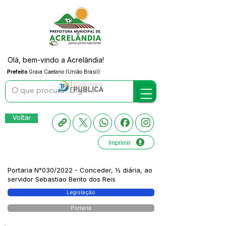
Olá, bem-vindo a Acrelândia!
Prefeito
Graia Caetano (União Brasil)
Voltar
Imprimir
Portaria N°030/2022 - Conceder, ½ diária, ao
servidor Sebastiao Bento dos Reis
Legislação
Portaria