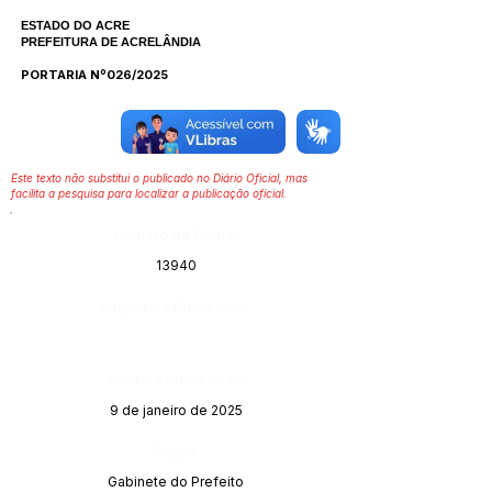
ESTADO DO ACRE
PREFEITURA DE ACRELÂNDIA
PORTARIA Nº026/2025
Este texto não substitui o publicado no Diário Oficial, mas
facilita a pesquisa para localizar a publicação oficial.
Número do Diário:
13940
Página da Publicação:
Data da Publicação:
9 de janeiro de 2025
Órgão:
Gabinete do Prefeito