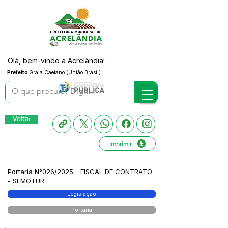
Olá, bem-vindo a Acrelândia!
Prefeito
Graia Caetano (União Brasil)
Voltar
Imprimir
Portaria N°026/2025 - FISCAL DE CONTRATO
- SEMOTUR
Legislação
Portaria