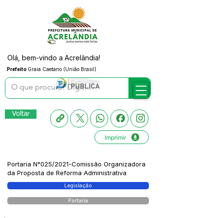
Olá, bem-vindo a Acrelândia!
Prefeito
Graia Caetano (União Brasil)
Voltar
Imprimir
Portaria N°025/2021-Comissão Organizadora
da Proposta de Reforma Administrativa
Legislação
Portaria