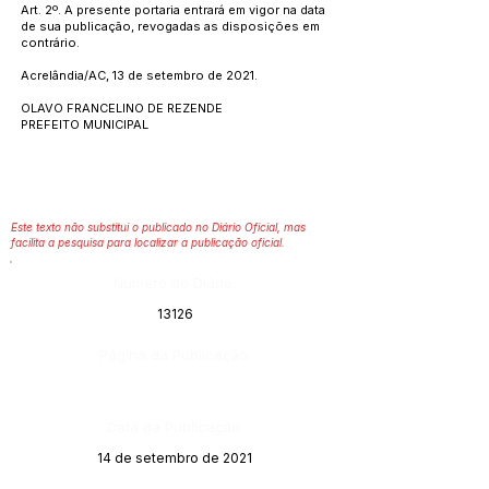
Art. 2º. A presente portaria entrará em vigor na data
de sua publicação, revogadas as disposições em
contrário.
Acrelândia/AC, 13 de setembro de 2021.
OLAVO FRANCELINO DE REZENDE
PREFEITO MUNICIPAL
Este texto não substitui o publicado no Diário Oficial, mas
facilita a pesquisa para localizar a publicação oficial.
Número do Diário:
13126
Página da Publicação:
Data da Publicação:
14 de setembro de 2021