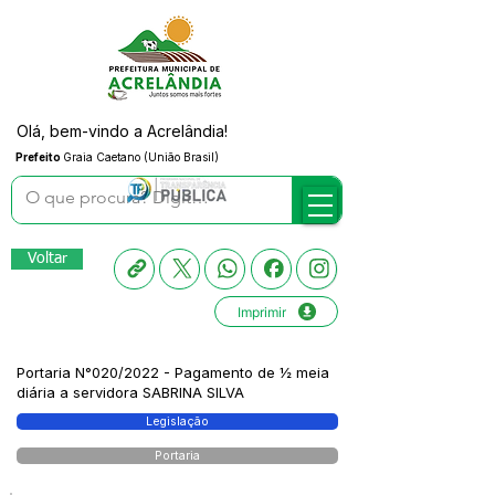
Olá, bem-vindo a Acrelândia!
Prefeito
Graia Caetano (União Brasil)
Voltar
Imprimir
Portaria N°020/2022 - Pagamento de ½ meia
diária a servidora SABRINA SILVA
Legislação
Portaria