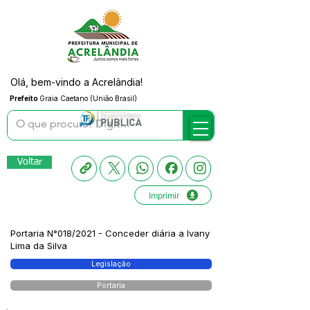
Olá, bem-vindo a Acrelândia!
Prefeito
Graia Caetano (União Brasil)
Voltar
Imprimir
Portaria N°018/2021 - Conceder diária a Ivany
Lima da Silva
Legislação
Portaria