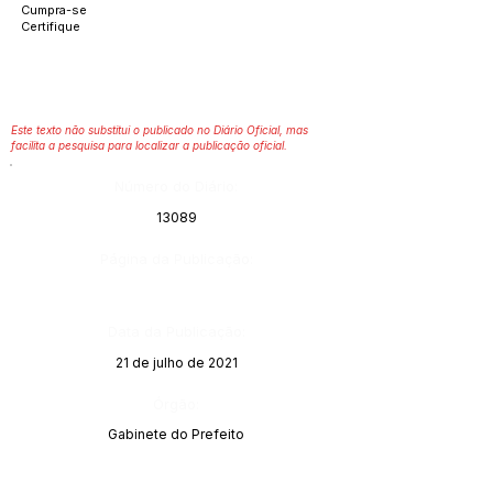
Cumpra-se
Certifique
Este texto não substitui o publicado no Diário Oficial, mas
facilita a pesquisa para localizar a publicação oficial.
Número do Diário:
13089
Página da Publicação:
Data da Publicação:
21 de julho de 2021
Órgão:
Gabinete do Prefeito