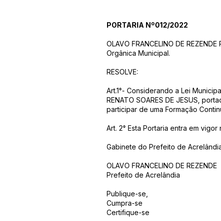
PORTARIA Nº012/2022
OLAVO FRANCELINO DE REZENDE Prefe
Orgânica Municipal.
RESOLVE:
Art.1°- Considerando a Lei Munici
RENATO SOARES DE JESUS, portador
participar de uma Formação Conti
Art. 2° Esta Portaria entra em vigo
Gabinete do Prefeito de Acrelândi
OLAVO FRANCELINO DE REZENDE
Prefeito de Acrelândia
Publique-se,
Cumpra-se
Certifique-se