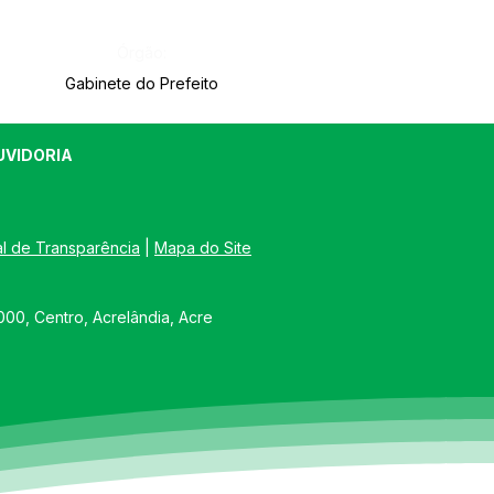
Órgão:
Gabinete do Prefeito
UVIDORIA
al de Transparência
 | 
Mapa do Site
00, Centro, Acrelândia, Acre