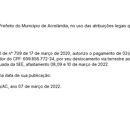
ito do Município de Acrelândia, no uso das atribuições legais q
pal de n° 709 de 17 de março de 2020, autorizo o pagamento de 02(d
 do CPF: 699.856.772-34, por seu deslocamento via terrestre ao 
nuada da SEE, afastamento 08,09 e 10 de março de 2022.
r na data de sua publicação.
a/AC, aos 07 de março de 2022.