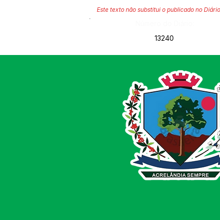
Este texto não substitui o publicado no Diário
Número do Diário:
13240