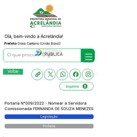
Olá, bem-vindo a Acrelândia!
Prefeito
Graia Caetano (União Brasil)
Voltar
Imprimir
Portaria N°009/2022 - Nomear a Servidora
Comissionada FERNANDA DE SOUZA MENEZES
Legislação
Portaria