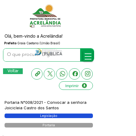
Olá, bem-vindo a Acrelândia!
Prefeito
Graia Caetano (União Brasil)
Voltar
Imprimir
Portaria N°008/2021 - Convocar a senhora
Joicicleia Castro dos Santos
Legislação
Portaria