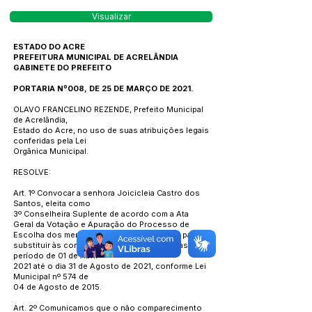
Visualizar
ESTADO DO ACRE
PREFEITURA MUNICIPAL DE ACRELÂNDIA
GABINETE DO PREFEITO
PORTARIA Nº008, DE 25 DE MARÇO DE 2021.
OLAVO FRANCELINO REZENDE, Prefeito Municipal
de Acrelândia,
Estado do Acre, no uso de suas atribuições legais
conferidas pela Lei
Orgânica Municipal.
RESOLVE:
Art. 1º Convocar a senhora Joicicleia Castro dos
Santos, eleita como
3º Conselheira Suplente de acordo com a Ata
Geral da Votação e Apuração do Processo de
Escolha dos membros do Conselho Tutelar para
substituir às conselheiras na escala de férias no
período de 01 de Abril
2021 até o dia 31 de Agosto de 2021, conforme Lei
Municipal nº 574 de
04 de Agosto de 2015.
Art. 2º Comunicamos que o não comparecimento