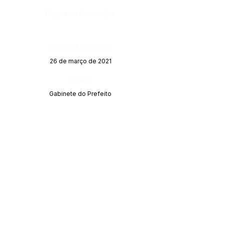
Página da Publicação:
Data da Publicação:
26 de março de 2021
Órgão:
Gabinete do Prefeito