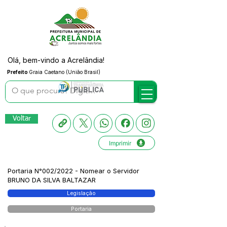
Olá, bem-vindo a Acrelândia!
Prefeito
Graia Caetano (União Brasil)
Voltar
Imprimir
Portaria N°002/2022 - Nomear o Servidor
BRUNO DA SILVA BALTAZAR
Legislação
Portaria