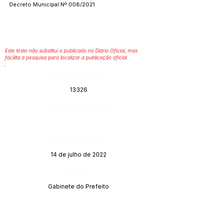
Decreto Municipal Nº 008/2021
Este texto não substitui o publicado no Diário Oficial, mas
facilita a pesquisa para localizar a publicação oficial.
Número do Diário:
13326
Página da Publicação:
Data da Publicação:
14 de julho de 2022
Órgão:
Gabinete do Prefeito