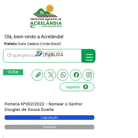
Olá, bem-vindo a Acrelândia!
Prefeito
Graia Caetano (União Brasil)
Voltar
Imprimir
Portaria N°002/2022 - Nomear o Senhor
Douglas de Sousa Duarte
Legislação
Portaria