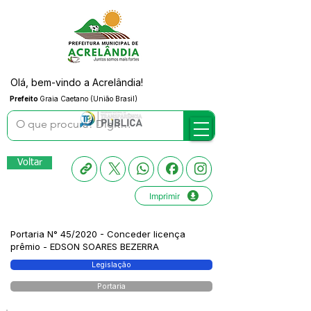
Olá, bem-vindo a Acrelândia!
Prefeito
Graia Caetano (União Brasil)
Voltar
Imprimir
Portaria N° 45/2020 - Conceder licença
prêmio - EDSON SOARES BEZERRA
Legislação
Portaria