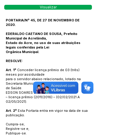
Visualizar
PORTARIA/Nº 45, DE 27 DE NOVEMBRO DE
2020.
EDERALDO CAETANO DE SOUSA, Prefeito
Municipal de Acrelândia,
Estado do Acre, no uso de suas atribuições
legais conferidas pela Lei
Orgânica Municipal.
RESOLVE:
Art. 1º
Conceder licença prêmio de 03 (três)
meses por assiduidade
para o servidor abaixo relacionado, lotado na
Secretaria Municipal
de Saúde.
EDSON SOARES BEZERRA
– licença prêmio (2011/2016) – (02/02/2021 A
02/05/2021).
Art. 2º
Esta Portaria entra em vigor na data de sua
publicação.
Cumpra-se;
Registre-se e;
Publique-se.