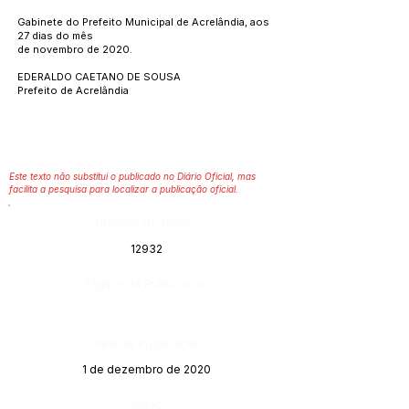
Gabinete do Prefeito Municipal de Acrelândia, aos
27 dias do mês
de novembro de 2020.
EDERALDO CAETANO DE SOUSA
Prefeito de Acrelândia
Este texto não substitui o publicado no Diário Oficial, mas
facilita a pesquisa para localizar a publicação oficial.
Número do Diário:
12932
Página da Publicação:
Data da Publicação:
1 de dezembro de 2020
Órgão: