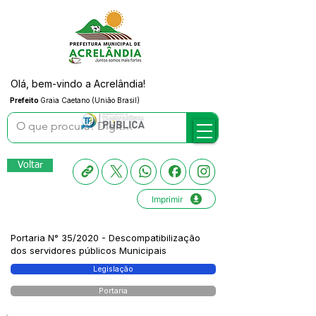
Olá, bem-vindo a Acrelândia!
Prefeito
Graia Caetano (União Brasil)
Voltar
Imprimir
Portaria N° 35/2020 - Descompatibilização
dos servidores públicos Municipais
Legislação
Portaria