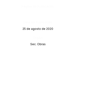
Página da Publicação:
Data da Publicação:
25 de agosto de 2020
Órgão:
Sec. Obras