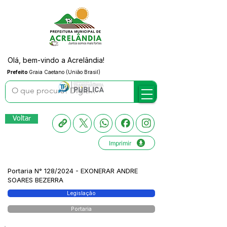
Olá, bem-vindo a Acrelândia!
Prefeito
Graia Caetano (União Brasil)
Voltar
Imprimir
Portaria N° 128/2024 - EXONERAR ANDRE
SOARES BEZERRA
Legislação
Portaria