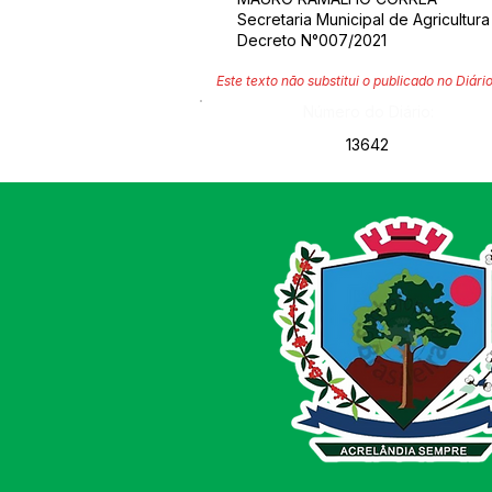
Secretaria Municipal de Agricultur
Decreto N°007/2021
Este texto não substitui o publicado no Diário
Número do Diário:
13642