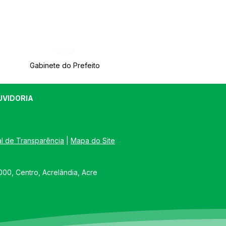
Órgão:
Gabinete do Prefeito
UVIDORIA
al de Transparência
 | 
Mapa do Site
00, Centro, Acrelândia, Acre