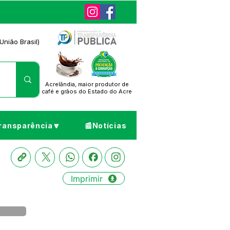
União Brasil)
Acrelândia, maior produtor de
café
e grãos do Estado do Acre
ransparência🔽
📰Notícias
Imprimir