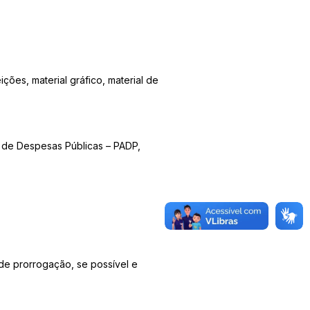
ções, material gráfico, material de
 de Despesas Públicas – PADP,
s de prorrogação, se possível e