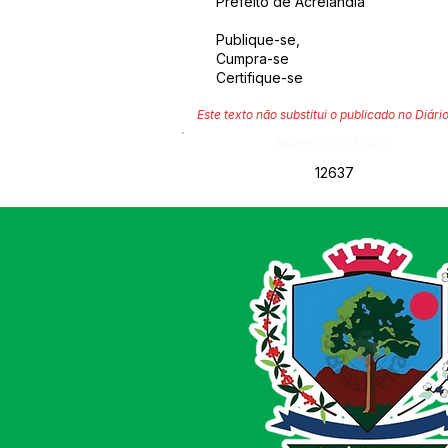
Prefeito de Acrelândia
Publique-se,
Cumpra-se
Certifique-se
Este texto não substitui o publicado no Diário
Número do Diário:
12637