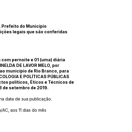
refeito do Município
uições legais que são conferidas
a com pernoite e 01 (uma) diária
CINELDA DE LAVOR MELO, por
ao município de Rio Branco, para
ICOLOGIA E POLÍTICAS PÚBLICAS
s políticos, Éticos e Técnicos de
3 de setembro de 2019.
r na data de sua publicação.
a/AC, aos 11 dias do mês