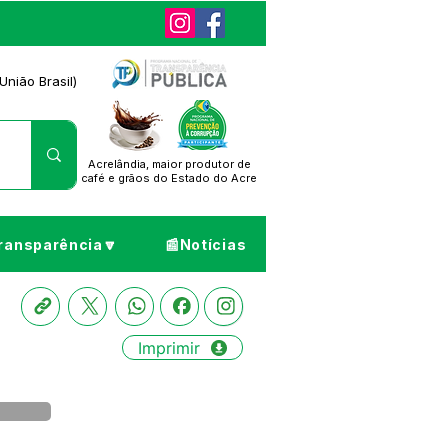
União Brasil)
Acrelândia, maior produtor de
café
e grãos do Estado do Acre
ransparência🔽
📰Notícias
Imprimir