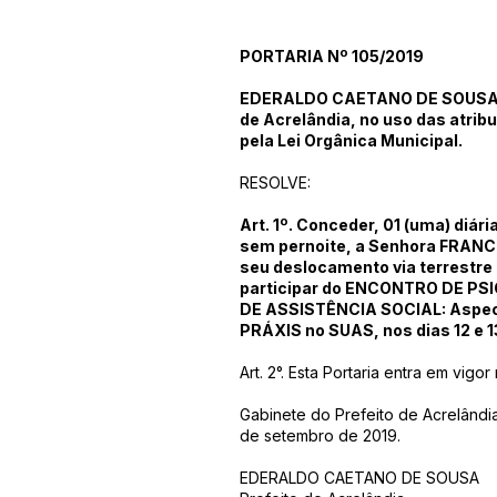
PORTARIA Nº 105/2019
EDERALDO CAETANO DE SOUSA P
de Acrelândia, no uso das atrib
pela Lei Orgânica Municipal.
RESOLVE:
Art. 1º. Conceder, 01 (uma) diári
sem pernoite, a Senhora FRAN
seu deslocamento via terrestre 
participar do ENCONTRO DE PS
DE ASSISTÊNCIA SOCIAL: Aspecto
PRÁXIS no SUAS, nos dias 12 e 1
Art. 2°. Esta Portaria entra em vigo
Gabinete do Prefeito de Acrelândi
de setembro de 2019.
EDERALDO CAETANO DE SOUSA