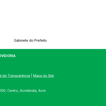
Órgão:
Gabinete do Prefeito
UVIDORIA
al de Transparência
 | 
Mapa do Site
00, Centro, Acrelândia, Acre