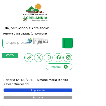
Olá, bem-vindo a Acrelândia!
Prefeito
Graia Caetano (União Brasil)
Voltar
Imprimir
Portaria N° 100/2019 - Simone Maria Ribeiro
Xavier Guereschi
Legislação
Portaria