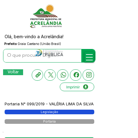
Olá, bem-vindo a Acrelândia!
Prefeito
Graia Caetano (União Brasil)
Voltar
Imprimir
Portaria N° 099/2019 - VALÉRIA LIMA DA SILVA
Legislação
Portaria