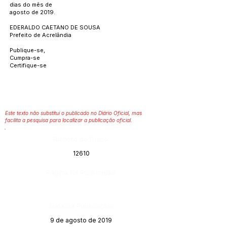
dias do mês de
agosto de 2019.
EDERALDO CAETANO DE SOUSA
Prefeito de Acrelândia
Publique-se,
Cumpra-se
Certifique-se
Este texto não substitui o publicado no Diário Oficial, mas
facilita a pesquisa para localizar a publicação oficial.
Número do Diário:
12610
Página da Publicação:
Data da Publicação:
9 de agosto de 2019