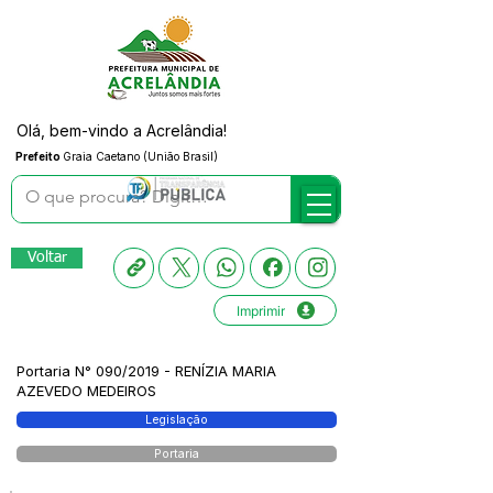
Olá, bem-vindo a Acrelândia!
Prefeito
Graia Caetano (União Brasil)
Voltar
Imprimir
Portaria N° 090/2019 - RENÍZIA MARIA
AZEVEDO MEDEIROS
Legislação
Portaria