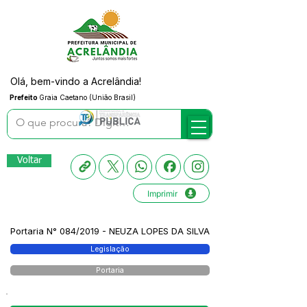
Olá, bem-vindo a Acrelândia!
Prefeito
Graia Caetano (União Brasil)
Voltar
Imprimir
Portaria N° 084/2019 - NEUZA LOPES DA SILVA
Legislação
Portaria