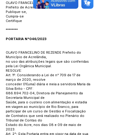
OLAVO FRANCELINO DE REZENDE
Prefeito de Acrelândia
Publique-se,
Cumpra-se
Certifique
********
PORTARIA N°046/2023
OLAVO FRANCELINO DE REZENDE Prefeito do
Município de Acrelândia,
no uso das atribuições legais que são conferidas
pela Lei Orgânica Municipal.
RESOLVE:
Art. 1º. Considerando a Lei de n° 709 de 17 de
março de 2020, resolve
conceder 01(uma) diária e meia a servidora Maria da
Silva Brito - CPF:
686.894.702-04
, Diretora de Planejamento da
Secretaria Municipal de
Saúde, para o custeio com alimentação e estadia
em viagem ao município de Rio Branco, para
participar de um curso de Gestão e Fiscalização
de Contratos que será realizado no Plenário do
Tribunal de Contas do
Estado do Acre, nos dias 08 e 09 de maio de
2023.
Art. 2°- Esta Portaria entra em vigor na data de sua