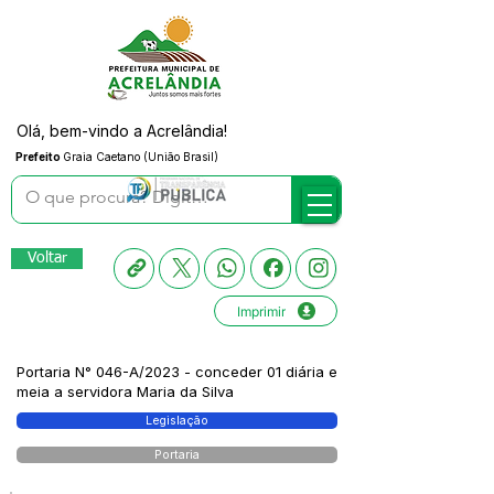
Olá, bem-vindo a Acrelândia!
Prefeito
Graia Caetano (União Brasil)
Voltar
Imprimir
Portaria N° 046-A/2023 - conceder 01 diária e
meia a servidora Maria da Silva
Legislação
Portaria