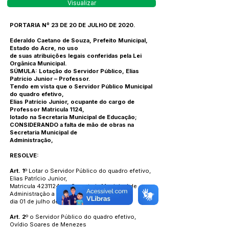
Visualizar
PORTARIA Nº 23 DE 20 DE JULHO DE 2020.
Ederaldo Caetano de Souza, Prefeito Municipal,
Estado do Acre, no uso
de suas atribuições legais conferidas pela Lei
Orgânica Municipal.
SÚMULA: Lotação do Servidor Público, Elias
Patrício Junior – Professor.
Tendo em vista que o Servidor Público Municipal
do quadro efetivo,
Elias Patrício Junior, ocupante do cargo de
Professor Matricula 1124,
lotado na Secretaria Municipal de Educação;
CONSIDERANDO a falta de mão de obras na
Secretaria Municipal de
Administração,
RESOLVE:
Art. 1
º Lotar o Servidor Público do quadro efetivo,
Elias Patrício Junior,
Matricula
4231124
, na Secretaria Municipal de
Administração a partir do
dia 01 de julho de 2020.
Art. 2
º o Servidor Público do quadro efetivo,
Ovídio Soares de Menezes