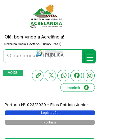
Olá, bem-vindo a Acrelândia!
Prefeito
Graia Caetano (União Brasil)
Voltar
Imprimir
Portaria N° 023/2020 - Elias Patrício Junior
Legislação
Portaria