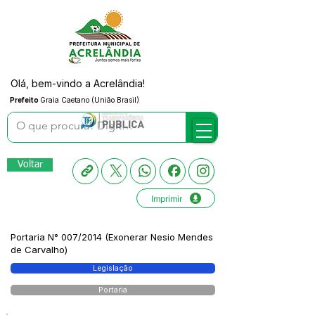
Olá, bem-vindo a Acrelândia!
Prefeito
Graia Caetano (União Brasil)
Voltar
Imprimir
Portaria N° 007/2014 (Exonerar Nesio Mendes
de Carvalho)
Legislação
Portaria