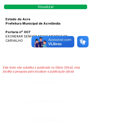
Visualizar
Estado do Acre
Prefeitura Municipal de Acrelândia
Portaria nº 00
7
EXONERAR SENHOR NESIO MENDES DE
CARVALHO
Este texto não substitui o publicado no Diário Oficial, mas
facilita a pesquisa para localizar a publicação oficial.
Número do Diário:
Página da Publicação:
Data da Publicação: