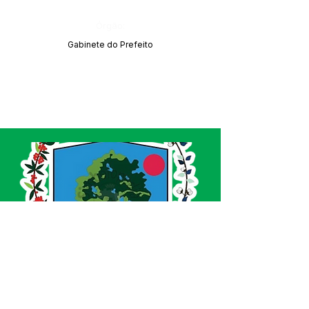
Órgão:
Gabinete do Prefeito
SERVIÇO DE ATENDIMENTO AO CIDADÃO 
(SIC) E OUVIDORIA
Prefeitura de Acrelândia - Estado do Acre