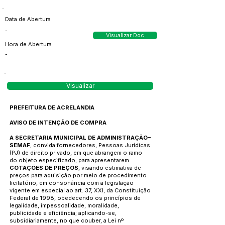
Data de Abertura
-
Visualizar Doc
Hora de Abertura
-
Visualizar
PREFEITURA DE ACRELANDIA
AVISO DE INTENÇÃO DE COMPRA
A SECRETARIA MUNICIPAL DE ADMINISTRAÇÃO–
SEMAF
, convida fornecedores, Pessoas Jurídicas
(PJ) de direito privado, em que abrangem o ramo
do objeto especificado, para apresentarem
COTAÇÕES DE PREÇOS
, visando estimativa de
preços para aquisição por meio de procedimento
licitatório, em consonância com a legislação
vigente em especial ao art. 37, XXI, da Constituição
Federal de 1998, obedecendo os princípios de
legalidade, impessoalidade, moralidade,
publicidade e eficiência; aplicando-se,
subsidiariamente, no que couber, a Lei nº