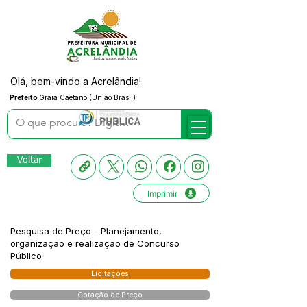
Olá, bem-vindo a Acrelândia!
Prefeito
Graia Caetano (União Brasil)
Voltar
Imprimir
Pesquisa de Preço - Planejamento,
organização e realização de Concurso
Público
Licitações
Cotação de Preço