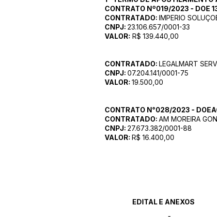
CONTRATO Nº019/2023 - DOE 13
CONTRATADO:
IMPERIO SOLUÇOE
CNPJ:
23.106.657/0001-33
VALOR:
R$ 139.440,00
CONTRATADO:
LEGALMART SERV
CNPJ:
07.204.141/0001-75
VALOR:
19.500,00
CONTRATO N°028/2023 - DOEAC
CONTRATADO:
AM MOREIRA GON
CNPJ:
27.673.382/0001-88
VALOR:
R$ 16.400,00
EDITAL E ANEXOS