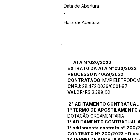
Data de Abertura
-
Hora de Abertura
-
ATA N°030/2022
EXTRATO DA
ATA Nº030/2022
PROCESSO Nº 069/2022
CONTRATADO:
MVP ELETRODOME
CNPJ:
28.472.0036/0001-97
VALOR:
R$ 3.288,00
2º ADITAMENTO CONTRATUAL -
1º TERMO DE APOSTILAMENTO 
DOTAÇÃO ORÇAMENTARIA
1° ADITAMENTO CONTRATUAL A
1° aditamento contrato nº 200/
CONTRATO Nº 200/2023 - Doea
1º TERMO DE APOSTILAMENTO 