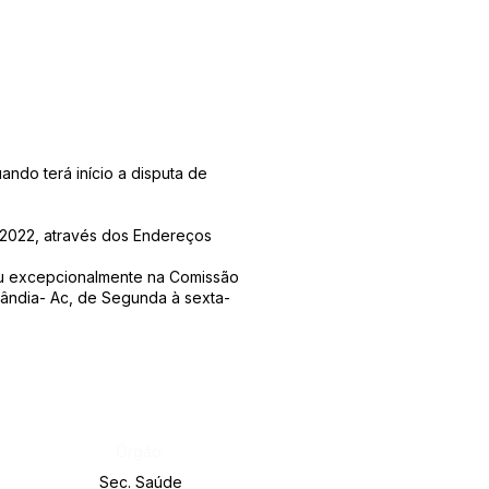
ando terá início a disputa de
11/2022, através dos Endereços
 excepcionalmente na Comissão
lândia- Ac, de Segunda à sexta-
Órgão:
Sec. Saúde