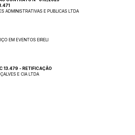
.471
S ADMINISTRATIVAS E PUBLICAS LTDA
IÇO EM EVENTOS EIRELI
 13.479
- RETIFICAÇÃO
ÇALVES E CIA LTDA