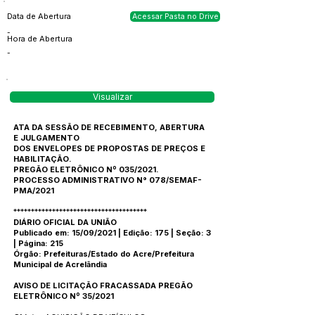
Data de Abertura
Acessar Pasta no Drive
-
Hora de Abertura
-
Visualizar
ATA DA SESSÃO DE RECEBIMENTO, ABERTURA
E JULGAMENTO
DOS ENVELOPES DE PROPOSTAS DE PREÇOS E
HABILITAÇÃO.
PREGÃO ELETRÔNICO Nº 035/2021.
PROCESSO ADMINISTRATIVO N° 078/SEMAF-
PMA/2021
**************************************
DIÁRIO OFICIAL DA UNIÃO
Publicado em: 15/09/2021 | Edição: 175 | Seção: 3
| Página: 215
Órgão: Prefeituras/Estado do Acre/Prefeitura
Municipal de Acrelândia
AVISO DE LICITAÇÃO FRACASSADA PREGÃO
ELETRÔNICO Nº 35/2021