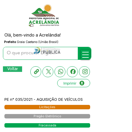
Olá, bem-vindo a Acrelândia!
Prefeito
Graia Caetano (União Brasil)
Voltar
Imprimir
PE n° 035/2021 - AQUISIÇÃO DE VEÍCULOS
Licitações
Pregão Eletrônico
Fracassada