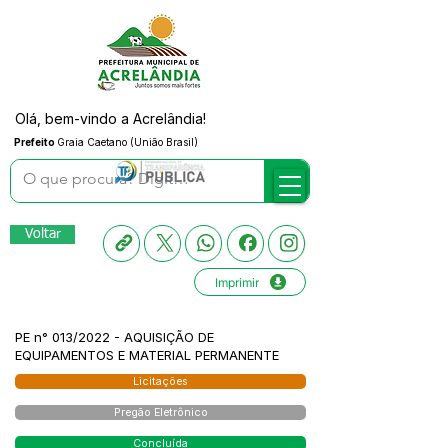
Olá, bem-vindo a Acrelândia!
Prefeito
Graia Caetano (União Brasil)
Voltar
Imprimir
PE n° 013/2022 - AQUISIÇÃO DE
EQUIPAMENTOS E MATERIAL PERMANENTE
Licitações
Pregão Eletrônico
Concluída