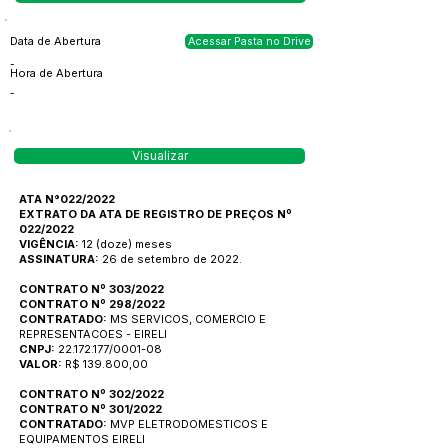
Data de Abertura
Acessar Pasta no Drive
-
Hora de Abertura
-
Visualizar
ATA N°022/2022
EXTRATO DA ATA DE REGISTRO DE PREÇOS Nº
022/2022
VIGÊNCIA:
12 (doze) meses
ASSINATURA:
26 de setembro de 2022.
CONTRATO Nº 303/2022
CONTRATO Nº 298/2022
CONTRATADO:
MS SERVICOS, COMERCIO E
REPRESENTACOES - EIRELI
CNPJ:
22.172.177/0001-08
VALOR:
R$ 139.800,00
CONTRATO Nº 302/2022
CONTRATO Nº 301/2022
CONTRATADO:
MVP ELETRODOMESTICOS E
EQUIPAMENTOS EIRELI