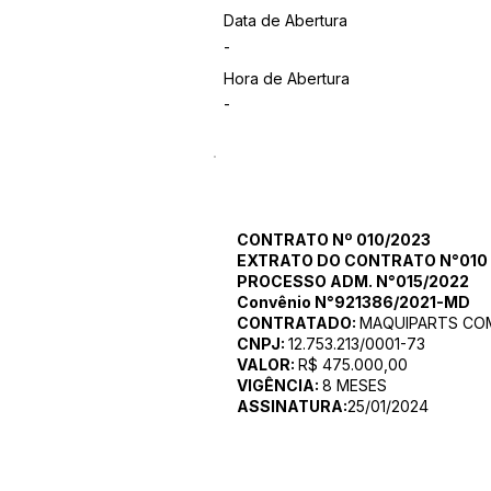
Data de Abertura
-
Hora de Abertura
-
CONTRATO Nº 010/2023
EXTRATO DO CONTRATO
N°010
PROCESSO ADM. N°015/2022
Convênio N°921386/2021-MD
CONTRATADO:
MAQUIPARTS COM
CNPJ:
12.753.213/0001-73
VALOR:
R$ 475.000,00
VIGÊNCIA:
8 MESES
ASSINATURA:
25/01/2024