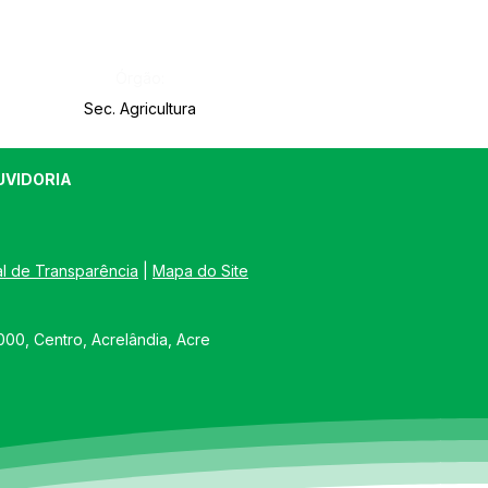
Órgão:
Sec. Agricultura
UVIDORIA
al de Transparência
 | 
Mapa do Site
00, Centro, Acrelândia, Acre