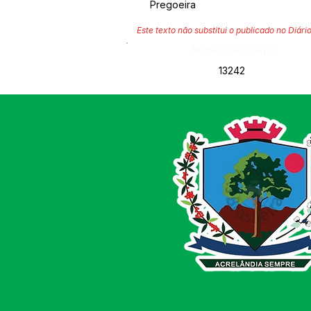
Pregoeira
Este texto não substitui o publicado no Diário
Número do Diário:
13242