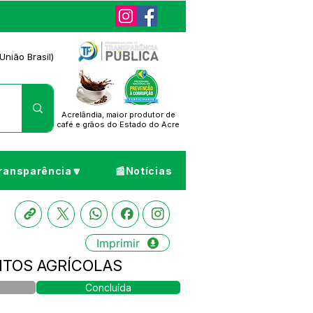
União Brasil)
Acrelândia, maior produtor de
café
e grãos do Estado do Acre
ransparência🔽
📰Notícias
Imprimir
NTOS AGRÍCOLAS
Concluída