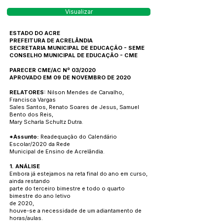
Visualizar
ESTADO DO ACRE
PREFEITURA DE ACRELÂNDIA
SECRETARIA MUNICIPAL DE EDUCAÇÃO - SEME
CONSELHO MUNICIPAL DE EDUCAÇÃO - CME
PARECER CME/AC Nº 03/2020
APROVADO EM 09 DE NOVEMBRO DE 2020
RELATORES:
Nilson Mendes de Carvalho,
Francisca Vargas
Sales Santos, Renato Soares de Jesus, Samuel
Bento dos Reis,
Mary Scharla Schultz Dutra.
*Assunto:
Readequação do Calendário
Escolar/2020 da Rede
Municipal de Ensino de Acrelândia.
1. ANÁLISE
Embora já estejamos na reta final do ano em curso,
ainda restando
parte do terceiro bimestre e todo o quarto
bimestre do ano letivo
de 2020,
houve-se a necessidade de um adiantamento de
horas/aulas.