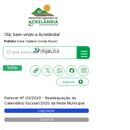
Olá, bem-vindo a Acrelândia!
Prefeito
Graia Caetano (União Brasil)
Voltar
Imprimir
Parecer N° 03/2020 - Readequação do
Calendário Escolar/2020 da Rede Municipal
Legislação
Covid-19