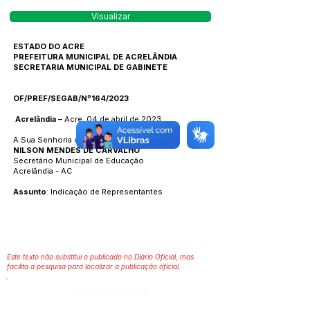
Visualizar
ESTADO DO ACRE
PREFEITURA MUNICIPAL DE ACRELÂNDIA
SECRETARIA MUNICIPAL DE GABINETE
OF/PREF/SEGAB/Nº164/2023
Acrelândia –
Acre, 04 de abril de 2023
A Sua Senhoria o Senhor
NILSON MENDES DE CARVALHO
Secretário Municipal de Educação
Acrelândia - AC
Assunto
: Indicação de Representantes
Este texto não substitui o publicado no Diário Oficial, mas
facilita a pesquisa para localizar a publicação oficial.
Número do Diário: