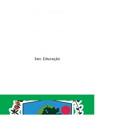
Página da Publicação:
Data da Publicação:
Órgão:
Sec. Educação