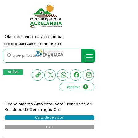
Olá, bem-vindo a Acrelândia!
Prefeito
Graia Caetano (União Brasil)
Voltar
Imprimir
Licenciamento Ambiental para Transporte de
Resíduos da Construção Civil
Carta de Serviços
CAC