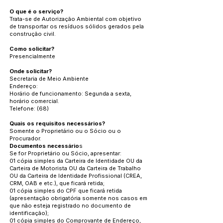
O que é o serviço?
Trata-se de Autorização Ambiental com objetivo
de transportar os resíduos sólidos gerados pela
construção civil.
Como solicitar?
Presencialmente
Onde solicitar?
Secretaria de Meio Ambiente
Endereço:
Horário de funcionamento: Segunda a sexta,
horário comercial.
Telefone: (68)
Quais os requisitos necessários?
Somente o Proprietário ou o Sócio ou o
Procurador.
Documentos necessário
s
Se for Proprietário ou Sócio, apresentar:
01 cópia simples da Carteira de Identidade OU da
Carteira de Motorista OU da Carteira de Trabalho
OU da Carteira de Identidade Profissional (CREA,
CRM, OAB e etc.), que ficará retida;
01 cópia simples do CPF que ficará retida
(apresentação obrigatória somente nos casos em
que não esteja registrado no documento de
identificação);
01 cópia simples do Comprovante de Endereço,