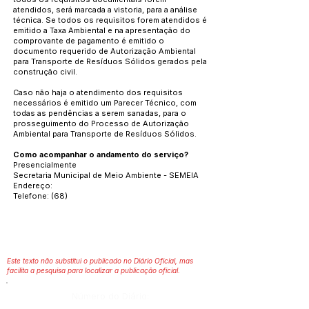
atendidos, será marcada a vistoria, para a análise
técnica. Se todos os requisitos forem atendidos é
emitido a Taxa Ambiental e na apresentação do
comprovante de pagamento é emitido o
documento requerido de Autorização Ambiental
para Transporte de Resíduos Sólidos gerados pela
construção civil.
Caso não haja o atendimento dos requisitos
necessários é emitido um Parecer Técnico, com
todas as pendências a serem sanadas, para o
prosseguimento do Processo de Autorização
Ambiental para Transporte de Resíduos Sólidos.
Como acompanhar o andamento do serviço?
Presencialmente
Secretaria Municipal de Meio Ambiente - SEMEIA
Endereço:
Telefone: (68)
Este texto não substitui o publicado no Diário Oficial, mas
facilita a pesquisa para localizar a publicação oficial.
Número do Diário: