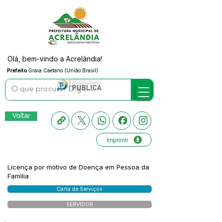
Olá, bem-vindo a Acrelândia!
Prefeito
Graia Caetano (União Brasil)
Voltar
Imprimir
Licença por motivo de Doença em Pessoa da
Família
Carta de Serviços
SERVIDOR