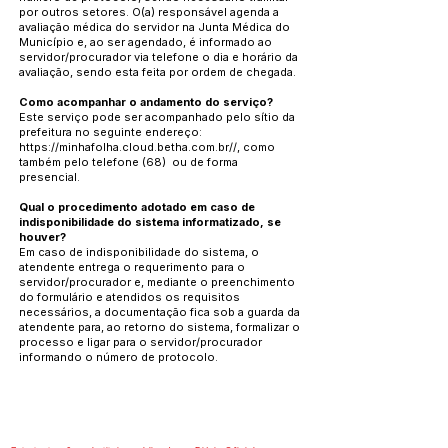
por outros setores. O(a) responsável agenda a
avaliação médica do servidor na Junta Médica do
Município e, ao ser agendado, é informado ao
servidor/procurador via telefone o dia e horário da
avaliação, sendo esta feita por ordem de chegada.
Como acompanhar o andamento do serviço?
Este serviço pode ser acompanhado pelo sítio da
prefeitura no seguinte endereço:
https://minhafolha.cloud.betha.com.br//,
como
também pelo telefone (68) ou de forma
presencial.
Qual o procedimento adotado em caso de
indisponibilidade do sistema informatizado, se
houver?
Em caso de indisponibilidade do sistema, o
atendente entrega o requerimento para o
servidor/procurador e, mediante o preenchimento
do formulário e atendidos os requisitos
necessários, a documentação fica sob a guarda da
atendente para, ao retorno do sistema, formalizar o
processo e ligar para o servidor/procurador
informando o número de protocolo.