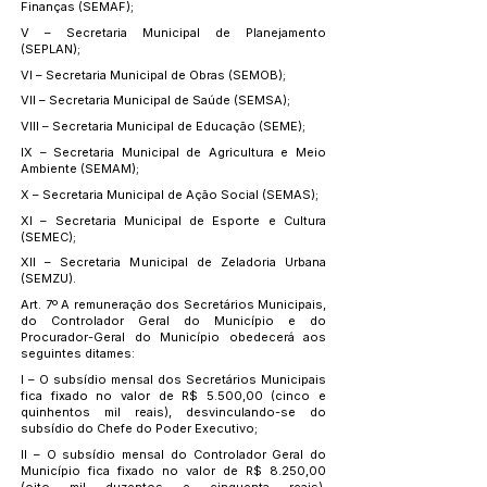
Finanças (SEMAF);
V – Secretaria Municipal de Planejamento
(SEPLAN);
VI – Secretaria Municipal de Obras (SEMOB);
VII – Secretaria Municipal de Saúde (SEMSA);
VIII – Secretaria Municipal de Educação (SEME);
IX – Secretaria Municipal de Agricultura e Meio
Ambiente (SEMAM);
X – Secretaria Municipal de Ação Social (SEMAS);
XI – Secretaria Municipal de Esporte e Cultura
(SEMEC);
XII – Secretaria Municipal de Zeladoria Urbana
(SEMZU).
Art. 7º A remuneração dos Secretários Municipais,
do Controlador Geral do Município e do
Procurador-Geral do Município obedecerá aos
seguintes ditames:
I – O subsídio mensal dos Secretários Municipais
fica fixado no valor de R$ 5.500,00 (cinco e
quinhentos mil reais), desvinculando-se do
subsídio do Chefe do Poder Executivo;
II – O subsídio mensal do Controlador Geral do
Município fica fixado no valor de R$ 8.250,00
(oito mil duzentos e cinquenta reais),