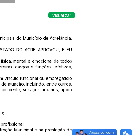
Visualizar
nicipais do Município de Acrelândia,
ESTADO DO ACRE APROVOU, E EU
física, mental e emocional de todos
reiras, cargos e funções, efetivos,
êm vínculo funcional ou empregatício
de atuação, incluindo, entre outros,
o ambiente, serviços urbanos, apoio
o;
profissional;
tração Municipal e na prestação de