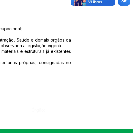
cupacional;
istração, Saúde e demais órgãos da
 observada a legislação vigente.
ateriais e estruturais já existentes
ntárias próprias, consignadas no
Órgão: