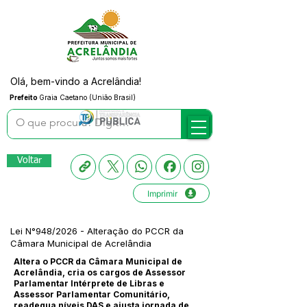
Olá, bem-vindo a Acrelândia!
Prefeito
Graia Caetano (União Brasil)
Voltar
Imprimir
Lei N°948/2026 - Alteração do PCCR da
Câmara Municipal de Acrelândia
Altera o PCCR da Câmara Municipal de
Acrelândia, cria os cargos de Assessor
Parlamentar Intérprete de Libras e
Assessor Parlamentar Comunitário,
readequa níveis DAS e ajusta jornada de