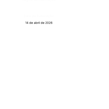
Data da Publicação:
14 de abril de 2026
Órgão: