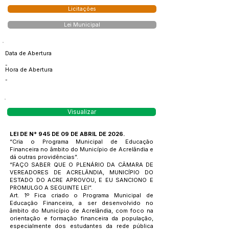
Licitações
Lei Municipal
Data de Abertura
-
Hora de Abertura
-
Visualizar
LEI DE N° 945 DE 09 DE ABRIL DE 2026.
“Cria o Programa Municipal de Educação
Financeira no âmbito do Município de Acrelândia e
dá outras providências”.
“FAÇO SABER QUE O PLENÁRIO DA CÂMARA DE
VEREADORES DE ACRELÂNDIA, MUNICÍPIO DO
ESTADO DO ACRE APROVOU, E EU SANCIONO E
PROMULGO A SEGUINTE LEI”.
Art. 1º Fica criado o Programa Municipal de
Educação Financeira, a ser desenvolvido no
âmbito do Município de Acrelândia, com foco na
orientação e formação financeira da população,
especialmente dos estudantes da rede pública