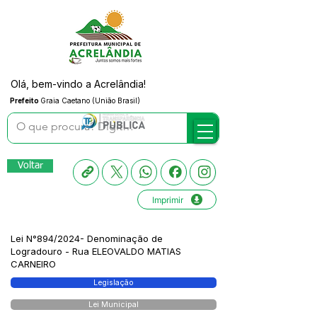
Olá, bem-vindo a Acrelândia!
Prefeito
Graia Caetano (União Brasil)
Voltar
Imprimir
Lei N°894/2024- Denominação de
Logradouro - Rua ELEOVALDO MATIAS
CARNEIRO
Legislação
Lei Municipal