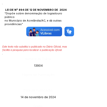
LEI DE Nº 894 DE 12 DE NOVEMBRO DE 2024
“Dispõe sobre denominação de logradouro
público
no Município de Acrelândia/AC, e dá outras
providências”
Este texto não substitui o publicado no Diário Oficial, mas
facilita a pesquisa para localizar a publicação oficial.
Número do Diário:
13904
Página da Publicação:
Data da Publicação:
14 de novembro de 2024
Órgão: