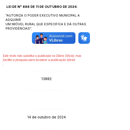
LEI DE Nº 888 DE 11 DE OUTUBRO DE 2024.
“AUTORIZA O PODER EXECUTIVO MUNICIPAL A
ADQUIRIR
UM IMÓVEL RURAL QUE ESPECIFICA E DÁ OUTRAS
PROVIDÊNCIAS”.
Este texto não substitui o publicado no Diário Oficial, mas
facilita a pesquisa para localizar a publicação oficial.
Número do Diário:
13882
Página da Publicação:
Data da Publicação:
14 de outubro de 2024
Órgão: