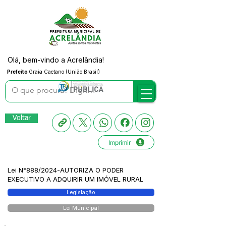
Olá, bem-vindo a Acrelândia!
Prefeito
Graia Caetano (União Brasil)
Voltar
Imprimir
Lei N°888/2024-AUTORIZA O PODER
EXECUTIVO A ADQUIRIR UM IMÓVEL RURAL
Legislação
Lei Municipal