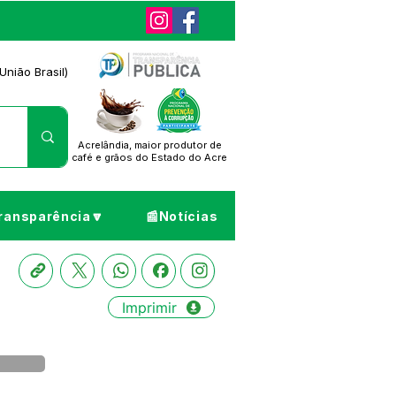
União Brasil)
Acrelândia, maior produtor de
café
e grãos do Estado do Acre
ransparência🔽
📰Notícias
Imprimir