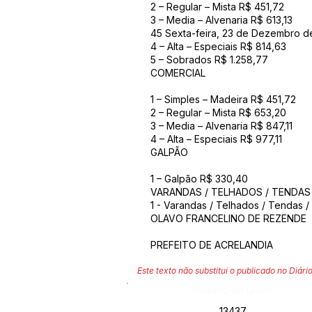
2 – Regular – Mista R$ 451,72
3 – Media – Alvenaria R$ 613,13
45 Sexta-feira, 23 de Dezembro d
4 – Alta – Especiais R$ 814,63
5 – Sobrados R$ 1.258,77
COMERCIAL
1 – Simples – Madeira R$ 451,72
2 – Regular – Mista R$ 653,20
3 – Media – Alvenaria R$ 847,11
4 – Alta – Especiais R$ 977,11
GALPÃO
1 – Galpão R$ 330,40
VARANDAS / TELHADOS / TENDA
1 - Varandas / Telhados / Tendas 
OLAVO FRANCELINO DE REZENDE
PREFEITO DE ACRELANDIA
Este texto não substitui o publicado no Diário
Número do Diário:
13437