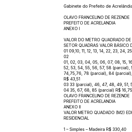
Gabinete do Prefeito de Acrelând
OLAVO FRANCELINO DE REZENDE
PREFEITO DE ACRELANDIA
ANEXO I
VALOR DO METRO QUADRADO DE
SETOR QUADRAS VALOR BÁSICO 
01 09,10, 11, 12, 13, 14, 22, 23, 24, 
02
01, 02, 03, 04, 05, 06, 07, 08, 15, 16
52, 53, 54, 55, 56, 57, 58 (parcial),
74,75,76, 78 (parcial), 84 (parcial)
R$ 43,51
03 33 (parcial), 46, 47, 48, 49, 51, 
04 35, 67, 68, 85 (parcial) R$ 16,7
OLAVO FRANCELINO DE REZENDE
PREFEITO DE ACRELANDIA
ANEXO II
VALOR METRO QUADADO (M2) ED
RESIDENCIAL
1 – Simples – Madeira R$ 330,40