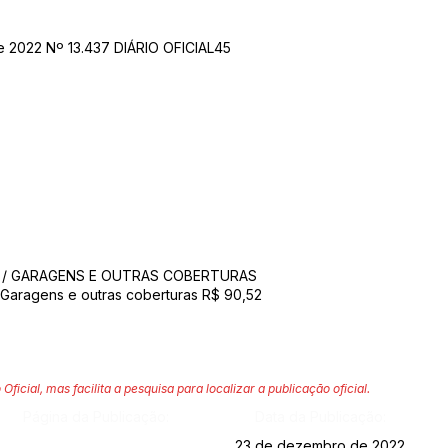
e 2022 Nº 13.437 DIÁRIO OFICIAL45
S / GARAGENS E OUTRAS COBERTURAS
/ Garagens e outras coberturas R$ 90,52
 Oficial, mas facilita a pesquisa para localizar a publicação oficial.
Página da Publicação:
Data da Publicação:
23 de dezembro de 2022