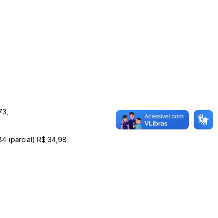
73,
e 84 (parcial) R$ 34,98