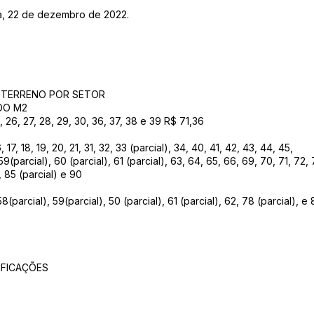
ia, 22 de dezembro de 2022.
 TERRENO POR SETOR
DO M2
25, 26, 27, 28, 29, 30, 36, 37, 38 e 39 R$ 71,36
, 17, 18, 19, 20, 21, 31, 32, 33 (parcial), 34, 40, 41, 42, 43, 44, 45,
 59(parcial), 60 (parcial), 61 (parcial), 63, 64, 65, 66, 69, 70, 71, 72, 
, 85 (parcial) e 90
58(parcial), 59(parcial), 50 (parcial), 61 (parcial), 62, 78 (parcial), 
5
IFICAÇÕES