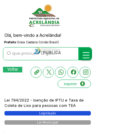
Olá, bem-vindo a Acrelândia!
Prefeito
Graia Caetano (União Brasil)
Voltar
Imprimir
Lei 794/2022 - Isenção de IPTU e Taxa de
Coleta de Lixo para pessoas com TEA
Legislação
Lei Municipal