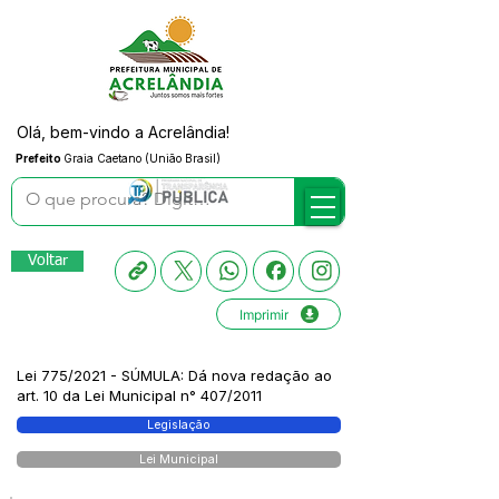
Olá, bem-vindo a Acrelândia!
Prefeito
Graia Caetano (União Brasil)
Voltar
Imprimir
Lei 775/2021 - SÚMULA: Dá nova redação ao
art. 10 da Lei Municipal n° 407/2011
Legislação
Lei Municipal