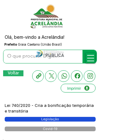
Olá, bem-vindo a Acrelândia!
Prefeito
Graia Caetano (União Brasil)
Voltar
Imprimir
Lei 740/2020 - Cria a bonificação temporária
e transitória
Legislação
Covid-19